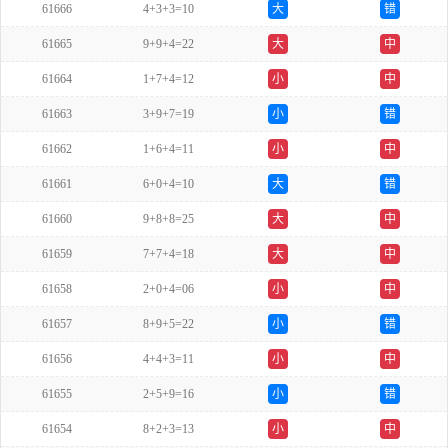
61666
4+3+3=10
大
错
61665
9+9+4=22
大
中
61664
1+7+4=12
小
中
61663
3+9+7=19
小
错
61662
1+6+4=11
小
中
61661
6+0+4=10
大
错
61660
9+8+8=25
大
中
61659
7+7+4=18
大
中
61658
2+0+4=06
小
中
61657
8+9+5=22
小
错
61656
4+4+3=11
小
中
61655
2+5+9=16
小
错
61654
8+2+3=13
小
中