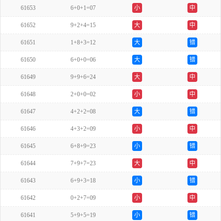
61653
6+0+1=07
小
中
61652
9+2+4=15
大
中
61651
1+8+3=12
大
错
61650
6+0+0=06
大
错
61649
9+9+6=24
大
中
61648
2+0+0=02
小
中
61647
4+2+2=08
大
错
61646
4+3+2=09
小
中
61645
6+8+9=23
小
错
61644
7+9+7=23
大
中
61643
6+9+3=18
小
错
61642
0+2+7=09
小
中
61641
5+9+5=19
小
错