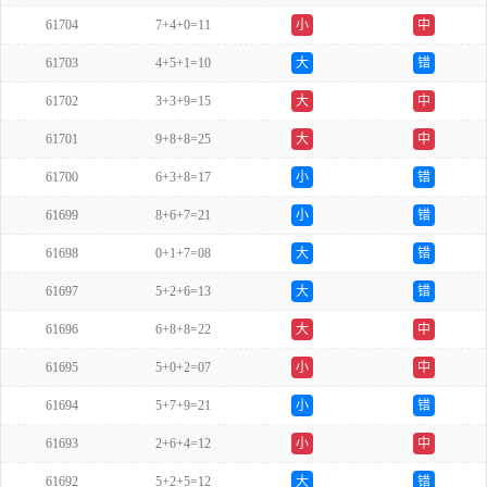
61704
7+4+0=11
小
中
61703
4+5+1=10
大
错
61702
3+3+9=15
大
中
61701
9+8+8=25
大
中
61700
6+3+8=17
小
错
61699
8+6+7=21
小
错
61698
0+1+7=08
大
错
61697
5+2+6=13
大
错
61696
6+8+8=22
大
中
61695
5+0+2=07
小
中
61694
5+7+9=21
小
错
61693
2+6+4=12
小
中
61692
5+2+5=12
大
错