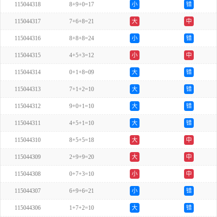
115044318
8+9+0=17
小
错
115044317
7+6+8=21
大
中
115044316
8+8+8=24
小
错
115044315
4+5+3=12
小
中
115044314
0+1+8=09
大
错
115044313
7+1+2=10
大
错
115044312
9+0+1=10
大
错
115044311
4+5+1=10
大
错
115044310
8+5+5=18
大
中
115044309
2+9+9=20
大
中
115044308
0+7+3=10
小
中
115044307
6+9+6=21
小
错
115044306
1+7+2=10
大
错