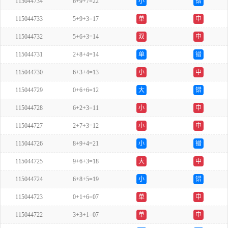
115044734
6+9+7=22
小
错
115044733
5+9+3=17
单
中
115044732
5+6+3=14
双
中
115044731
2+8+4=14
单
错
115044730
6+3+4=13
小
中
115044729
0+6+6=12
大
错
115044728
6+2+3=11
小
中
115044727
2+7+3=12
小
中
115044726
8+9+4=21
小
错
115044725
9+6+3=18
大
中
115044724
6+8+5=19
小
错
115044723
0+1+6=07
单
中
115044722
3+3+1=07
单
中