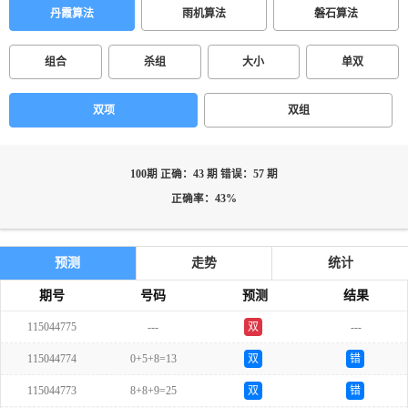
丹霞算法
雨机算法
磐石算法
组合
杀组
大小
单双
双项
双组
100期 正确：43 期 错误：57 期
正确率：43%
预测
走势
统计
期号
号码
预测
结果
115044775
---
双
---
115044774
0+5+8=13
双
错
115044773
8+8+9=25
双
错