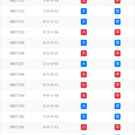
08071313
3+6+5=14
大
中
08071312
3+0+9=12
大
错
08071311
8+1+3=12
大
错
08071310
0+3+1=04
小
中
08071309
0+2+9=11
大
错
08071308
6+6+9=21
大
中
08071307
2+1+0=03
大
错
08071306
8+5+8=21
大
中
08071305
0+5+8=13
小
中
08071304
8+8+2=18
大
中
08071303
0+2+8=10
大
错
08071302
3+2+0=05
大
错
08071301
0+6+7=13
小
中