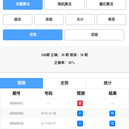
丹霞算法
雨机算法
磐石算法
组合
杀组
大小
单双
双项
双组
100期 正确：50 期 错误：50 期
正确率：50%
预测
走势
统计
期号
号码
预测
结果
08080961
---
单
---
08080960
8+6+4=18
小
错
08080959
2+7+8=17
小
错