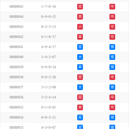
08080945
1+7+8=16
双
中
08080944
6+9+0=15
单
中
08080943
8+2+3=13
小
中
08080942
8+1+8=17
单
中
08080941
4+9+4=17
双
错
08080940
1+4+2=07
大
错
08080939
6+0+8=14
单
错
08080938
9+9+2=20
双
中
08080937
5+1+2=08
大
错
08080936
5+5+4=14
双
中
08080935
0+1+0=01
单
中
08080934
8+8+5=21
双
错
08080933
4+3+0=07
双
错