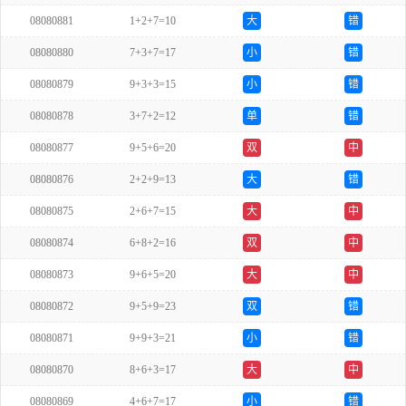
08080881
1+2+7=10
大
错
08080880
7+3+7=17
小
错
08080879
9+3+3=15
小
错
08080878
3+7+2=12
单
错
08080877
9+5+6=20
双
中
08080876
2+2+9=13
大
错
08080875
2+6+7=15
大
中
08080874
6+8+2=16
双
中
08080873
9+6+5=20
大
中
08080872
9+5+9=23
双
错
08080871
9+9+3=21
小
错
08080870
8+6+3=17
大
中
08080869
4+6+7=17
小
错