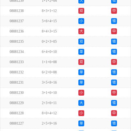
08081239
1+1+2=04
大
错
08081238
8+3+1=12
双
中
08081237
5+6+4=15
小
错
08081236
8+4+3=15
大
中
08081235
0+2+3=05
双
错
08081234
6+4+0=10
单
错
08081233
1+1+6=08
双
中
08081232
6+2+0=08
单
错
08081231
3+5+8=16
单
错
08081230
3+1+6=10
小
中
08081229
2+3+6=11
大
错
08081228
8+0+4=12
小
中
08081227
2+5+9=16
单
错