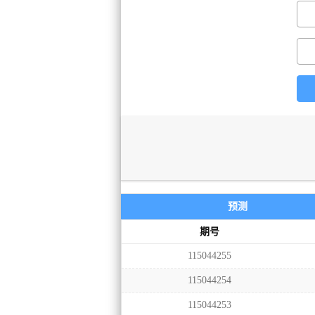
预测
期号
115044255
115044254
115044253