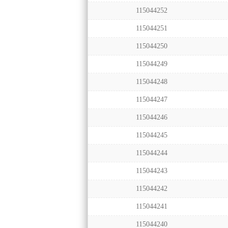
115044252
115044251
115044250
115044249
115044248
115044247
115044246
115044245
115044244
115044243
115044242
115044241
115044240