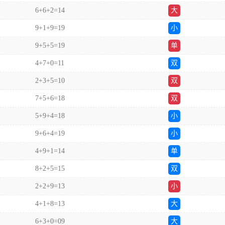
6+6+2=14
大
9+1+9=19
小
9+5+5=19
单
4+7+0=11
双
2+3+5=10
双
7+5+6=18
双
5+9+4=18
小
9+6+4=19
小
4+9+1=14
单
8+2+5=15
双
2+2+9=13
小
4+1+8=13
大
6+3+0=09
大