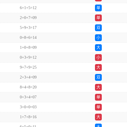
6+1+5=12
单
2+0+7=09
单
5+9+3=17
双
0+8+6=14
小
1+0+8=09
大
0+3+9=12
小
9+7+9=25
大
2+3+4=09
双
8+4+8=20
大
0+3+4=07
单
3+0+0=03
单
1+7+8=16
大
6+5+0=11
大