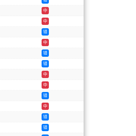
中
中
错
中
错
错
中
中
错
中
错
错