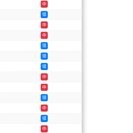
中
错
中
中
错
错
错
中
中
错
中
错
中