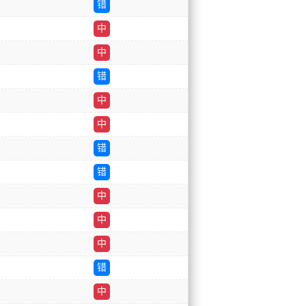
错
中
中
错
中
中
错
错
中
中
中
错
中